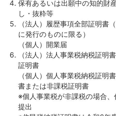
保有あるいは出願中の知的財
し・抜粋等
（法人）履歴事項全部証明書（
に発行のものに限る）
（個人）開業届
（法人）法人事業税納税証明
証明書
（個人）個人事業税納税証明
書または非課税証明書
※個人事業税が非課税の場合、
提出