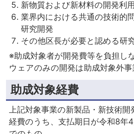
新物質および新材料の開発利
業界内における共通の技術的
研究開発
その他区長が必要と認める研
※助成対象者が開発費等を負担し
ウェアのみの開発は助成対象外事
助成対象経費
上記対象事業の新製品・新技術開
経費のうち、支払期日が令和8年4
でのもの