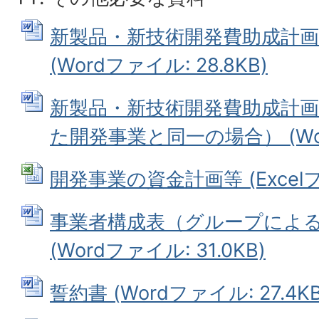
新製品・新技術開発費助成計
(Wordファイル: 28.8KB)
新製品・新技術開発費助成計
た開発事業と同一の場合） (Word
開発事業の資金計画等 (Excelファ
事業者構成表（グループによ
(Wordファイル: 31.0KB)
誓約書 (Wordファイル: 27.4KB