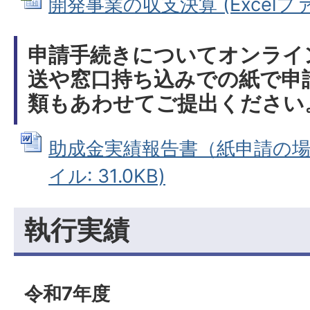
開発事業の収支決算 (Excelファイ
申請手続きについてオンライ
送や窓口持ち込みでの紙で申
類もあわせてご提出ください
助成金実績報告書（紙申請の場合
イル: 31.0KB)
執行実績
令和7年度