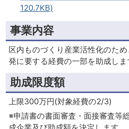
120.7KB)
事業内容
区内ものづくり産業活性化のため
発に要する経費の一部を助成しま
助成限度額
上限300万円(対象経費の2/3)
※申請書の書面審査・面接審査等
成企業及び助成額を決定します。