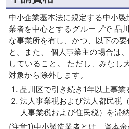
中小企業基本法に規定する中小製
業者を中心とするグループで 品
な事業所を有し、かつ、以下の要
と。また、 個人事業主の場合は
していること。 ただし、みなし
対象から除外します。
品川区で引き続き1年以上事業
法人事業税および法人都民税
人事業税および住民税）を滞
(注意1)中小製造業者とは、資本