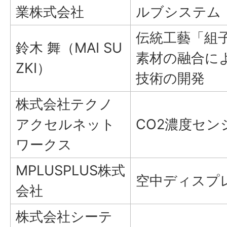
業株式会社
ルブシステム
伝統工藝「組
鈴木 舞（MAI SU
素材の融合に
ZKI）
技術の開発
株式会社テクノ
アクセルネット
CO2濃度セ
ワークス
MPLUSPLUS株式
空中ディスプ
会社
株式会社シーテ