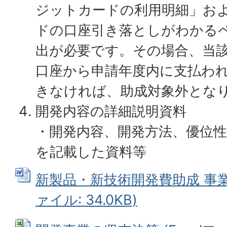
ジットカードの利用明細」お
ドの口座引き落としがわかる
出が必要です。その場合、当
口座から申請年度内に支払わ
きなければ、助成対象外とな
開発内容の詳細説明資料
・開発内容、開発方法、優位性
を記載した資料等
新製品・新技術開発費助成 事業完
ァイル: 34.0KB)