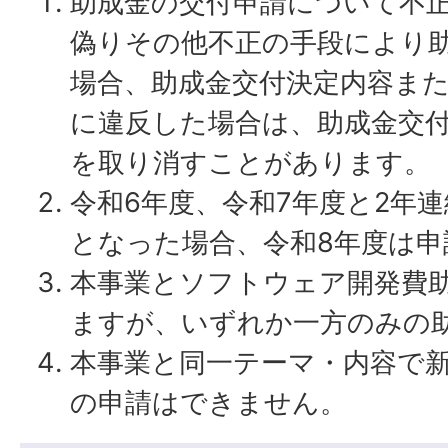
助成金の交付申請について不
偽りその他不正の手段により
場合、助成金交付決定内容ま
に違反した場合は、助成金交
を取り消すことがあります。
令和6年度、令和7年度と2年
となった場合、令和8年度は申
本事業とソフトウェア開発費
ますが、いずれか一方のみの
本事業と同一テーマ・内容で
の申請はできません。