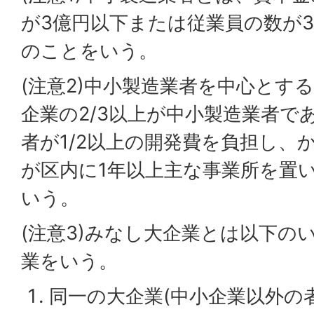
が3億円以下または従業員の数が3
のことをいう。
(注意2)中小製造業者を中心とす
企業の2/3以上が中小製造業者で
者が1/2以上の開発費を負担し、
が区内に1年以上主な事業所を置
いう。
(注意3)みなし大企業とは以下の
業をいう。
同一の大企業(中小企業以外の