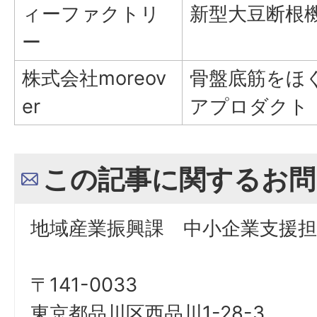
ィーファクトリ
新型大豆断根
ー
株式会社moreov
骨盤底筋をほ
er
アプロダクト『
この記事に関するお問
地域産業振興課 中小企業支援担
〒141-0033
東京都品川区西品川1-28-3