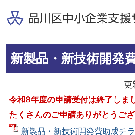
新製品・新技術開発
更
令和8年度の申請受付は終了しま
たくさんのご申請ありがとうござ
新製品・新技術開発費助成チラシ