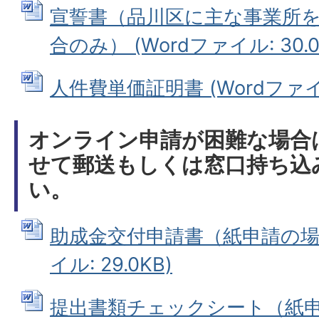
宣誓書（品川区に主な事業所を
合のみ） (Wordファイル: 30.0
人件費単価証明書 (Wordファイル:
オンライン申請が困難な場合
せて郵送もしくは窓口持ち込
い。
助成金交付申請書（紙申請の場合
イル: 29.0KB)
提出書類チェックシート（紙