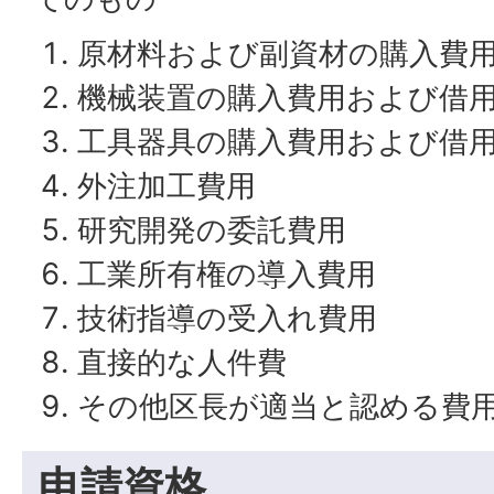
原材料および副資材の購入費
機械装置の購入費用および借
工具器具の購入費用および借
外注加工費用
研究開発の委託費用
工業所有権の導入費用
技術指導の受入れ費用
直接的な人件費
その他区長が適当と認める費
申請資格