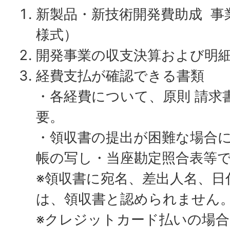
新製品・新技術開発費助成 事
様式）
開発事業の収支決算および明
経費支払が確認できる書類
・各経費について、原則 請求
要。
・領収書の提出が困難な場合
帳の写し・当座勘定照合表等
※領収書に宛名、差出人名、日
は、領収書と認められません
※クレジットカード払いの場