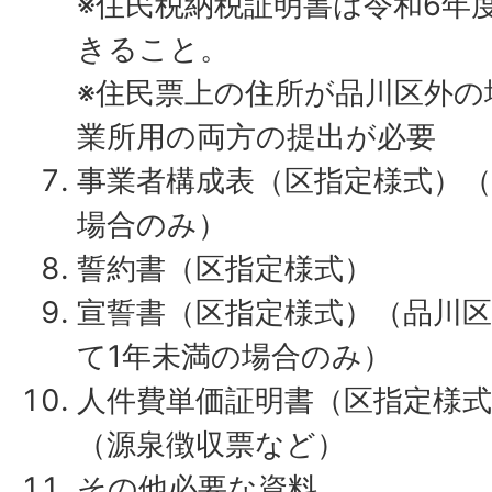
※住民税納税証明書は令和6年
きること。
※住民票上の住所が品川区外の
業所用の両方の提出が必要
事業者構成表（区指定様式）
場合のみ）
誓約書（区指定様式）
宣誓書（区指定様式）（品川
て1年未満の場合のみ）
人件費単価証明書（区指定様
（源泉徴収票など）
その他必要な資料