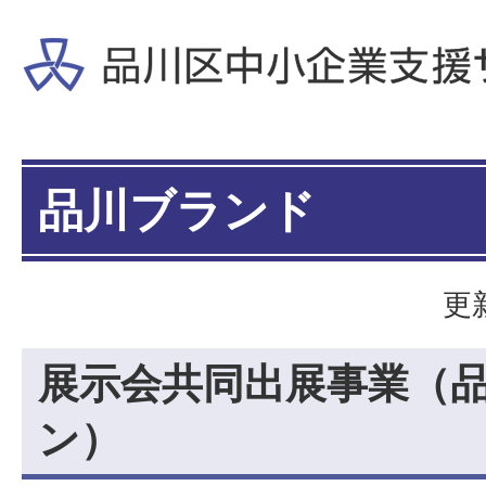
品川ブランド
更
展示会共同出展事業（
ン）