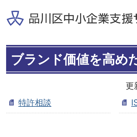
ブランド価値を高め
更
特許相談