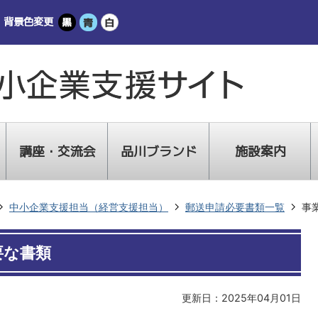
背景色変更
講座・交流会
品川ブランド
施設案内
中小企業支援担当（経営支援担当）
郵送申請必要書類一覧
事
要な書類
更新日：2025年04月01日