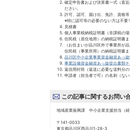
確定申告書および決算書一式（直近
ださい。
許可、認可、届け出、免許、資格等
※特に認可等の必要のない方は不要
見積書
個人事業税納税証明書（非課税の場
住民税（居住地用）の納税証明書ま
（お住まいが品川区外で事業所が品
住民税（事業所用）の納税証明書ま
品川区中小企業事業資金融資あっ旋制度
事業設備資金融資あっ旋提出書類チェック
返信用封筒（返送に必要な送料分の
申請者（担当者で可）の名刺（ない
この記事に関するお問い
地域産業振興課 中小企業支援担当（経
〒141-0033
東京都品川区西品川1-28-3