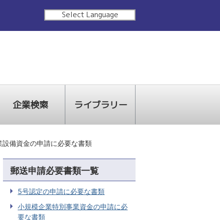
Select Language
企業検索
ライブラリー
業設備資金の申請に必要な書類
郵送申請必要書類一覧
5号認定の申請に必要な書類
小規模企業特別事業資金の申請に必
要な書類