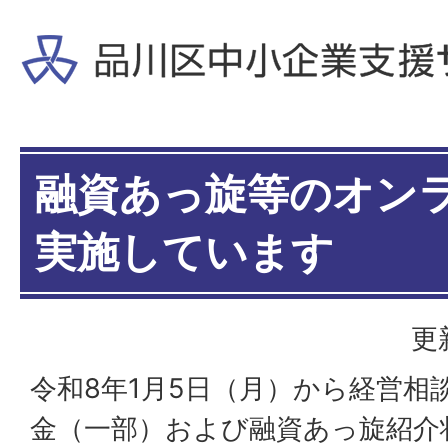
融資あっ旋等のオン
実施しています
更
令和8年1月5日（月）から経営相
金（一部）および融資あっ旋紹介