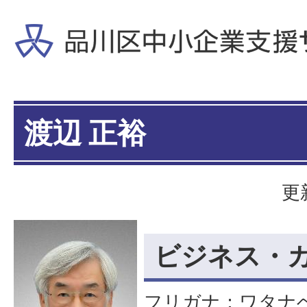
渡辺 正裕
更
ビジネス・
フリガナ：ワタナ