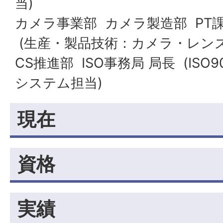
当)
カメラ事業部 カメラ製造部 PT課
(生産・製品技術：カメラ・レンズ
CS推進部 ISO事務局 局長 (IS
システム担当)
現在
資格
実績