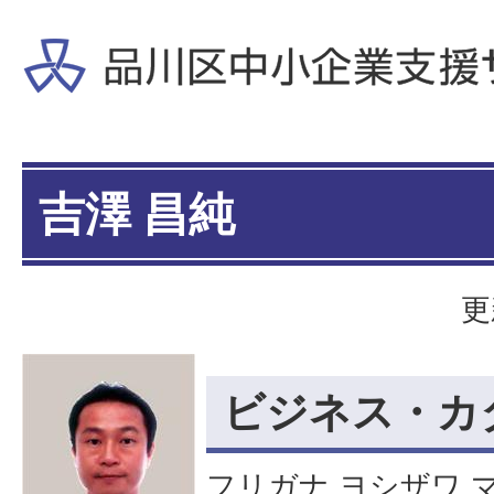
吉澤 昌純
更
ビジネス・カ
フリガナ ヨシザワ 