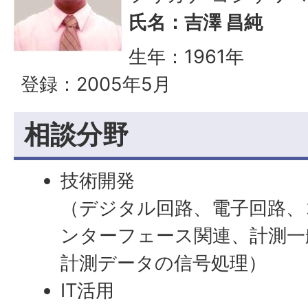
氏名：吉澤 昌純
生年：1961年
登録：2005年5月
相談分野
技術開発
（デジタル回路、電子回路、
ンターフェース関連、計測一
計測データの信号処理）
IT活用