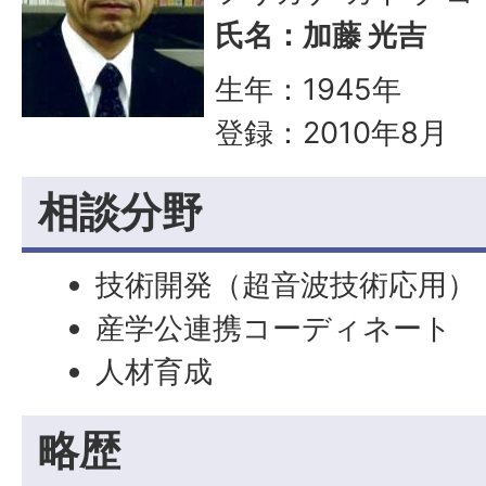
氏名：加藤 光吉
生年：1945年
登録：2010年8月
相談分野
技術開発（超音波技術応用）
産学公連携コーディネート
人材育成
略歴