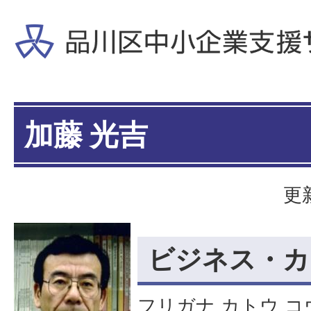
加藤 光吉
更
ビジネス・カ
フリガナ カトウ コ