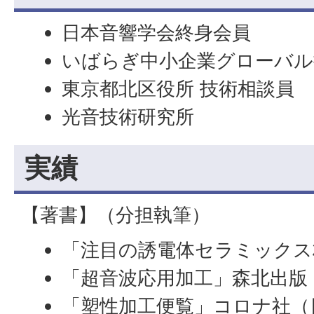
日本音響学会終身会員
いばらぎ中小企業グローバル
東京都北区役所 技術相談員
光音技術研究所
実績
【著書】（分担執筆）
「注目の誘電体セラミックス材
「超音波応用加工」森北出版
「塑性加工便覧」コロナ社（