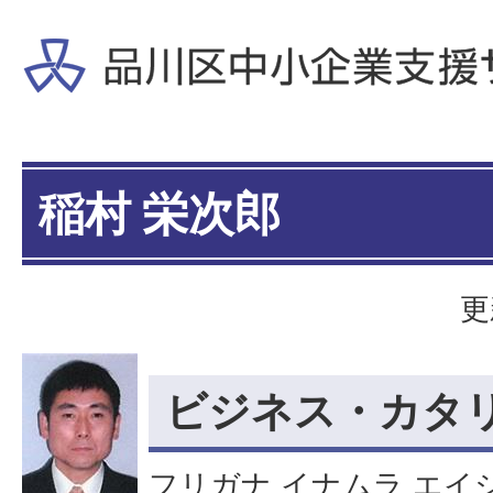
稲村 栄次郎
更
ビジネス・カタ
フリガナ イナムラ エイ