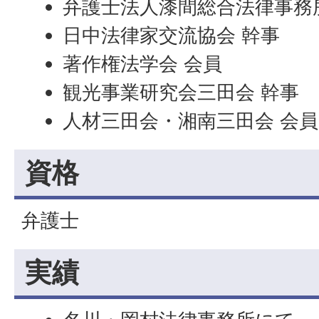
弁護士法人漆間総合法律事務
日中法律家交流協会 幹事
著作権法学会 会員
観光事業研究会三田会 幹事
人材三田会・湘南三田会 会員
資格
弁護士
実績