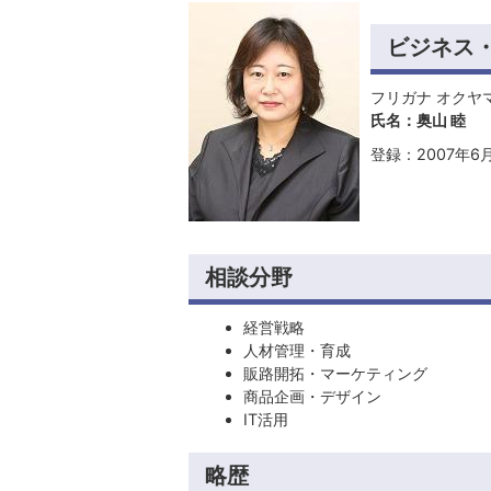
ビジネス
フリガナ オクヤ
氏名：奥山 睦
登録：2007年6
相談分野
経営戦略
人材管理・育成
販路開拓・マーケティング
商品企画・デザイン
IT活用
略歴