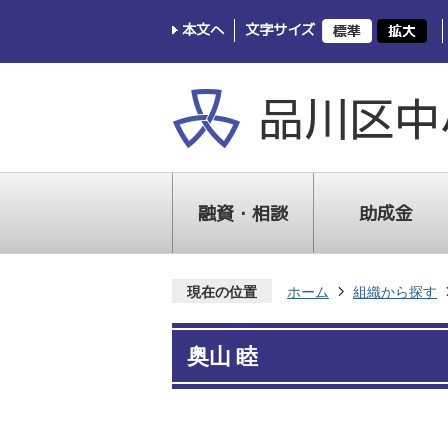
本文へ
文字サイズ
融資・相談
助成金
現在の位置
ホーム
組織から探す
奥山 睦