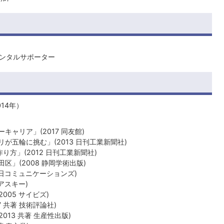
ンタルサポーター
14年）
キャリア」(2017 同友館)
が五輪に挑む」(2013 日刊工業新聞社)
方」(2012 日刊工業新聞社)
区」(2008 静岡学術出版)
毎日コミュニケーションズ)
アスキー)
005 サイビズ)
 共著 技術評論社)
013 共著 生産性出版)