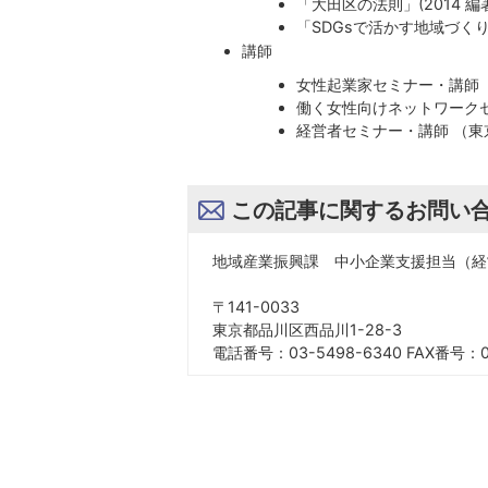
「大田区の法則」(2014 編
「SDGsで活かす地域づく
講師
女性起業家セミナー・講師 
働く女性向けネットワークセ
経営者セミナー・講師 （東
この記事に関するお問い
地域産業振興課 中小企業支援担当（経
〒141-0033
東京都品川区西品川1-28-3
電話番号：03-5498-6340 FAX番号：03