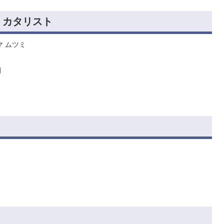
・カタリスト
マ ムツミ
月