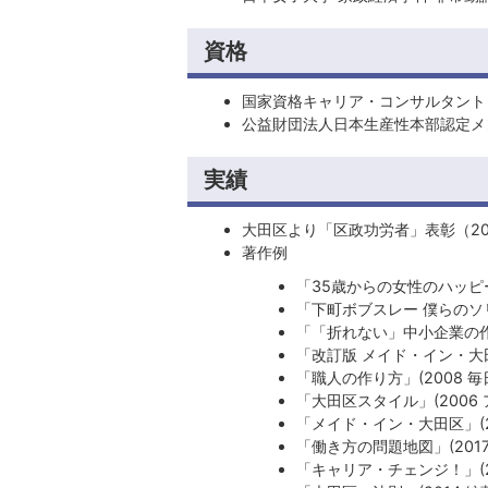
資格
国家資格キャリア・コンサルタント
公益財団法人日本生産性本部認定メ
実績
大田区より「区政功労者」表彰（20
著作例
「35歳からの女性のハッピー
「下町ボブスレー 僕らのソリ
「「折れない」中小企業の作り
「改訂版 メイド・イン・大田
「職人の作り方」(2008 
「大田区スタイル」(2006 
「メイド・イン・大田区」(2
「働き方の問題地図」(2017
「キャリア・チェンジ！」(2