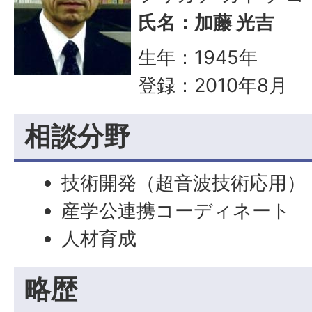
氏名：加藤 光吉
生年：1945年
登録：2010年8月
相談分野
技術開発（超音波技術応用）
産学公連携コーディネート
人材育成
略歴