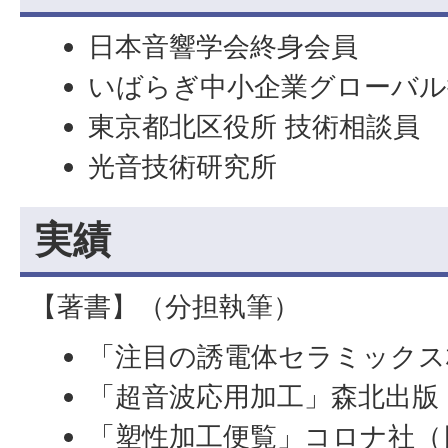
日本音響学会終身会員
いばらぎ中小企業グローバル
東京都北区役所 技術相談員
光音技術研究所
実績
【著書】（分担執筆）
「注目の誘電体セラミックス材
「超音波応用加工」森北出版
「塑性加工便覧」コロナ社（