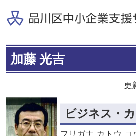
加藤 光吉
更
ビジネス・カ
フリガナ カトウ コ