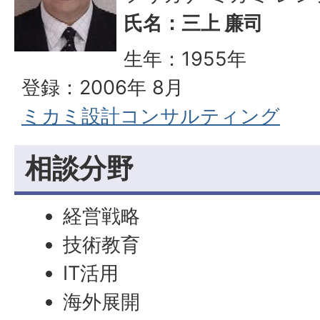
氏名：三上 廉司
生年：1955年
登録：2006年 8月
ミカミ設計コンサルティング
相談分野
経営戦略
技術教育
IT活用
海外展開