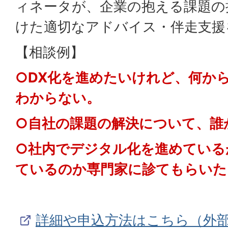
ィネータが、企業の抱える課題の
けた適切なアドバイス・伴走支援
【相談例】
○DX化を進めたいけれど、何か
わからない。
○自社の課題の解決について、誰
○社内でデジタル化を進めている
ているのか専門家に診てもらいた
詳細や申込方法はこちら（外