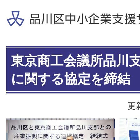
東京商工会議所品川
に関する協定を締結
更