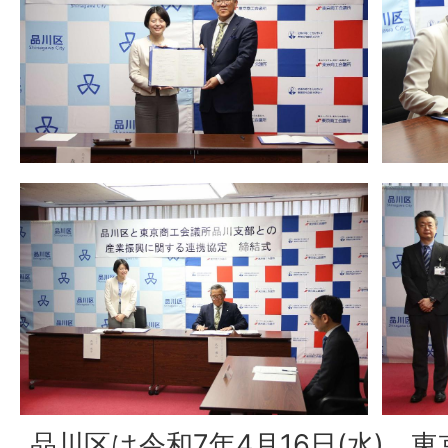
品川区は令和7年4月16日(水)、