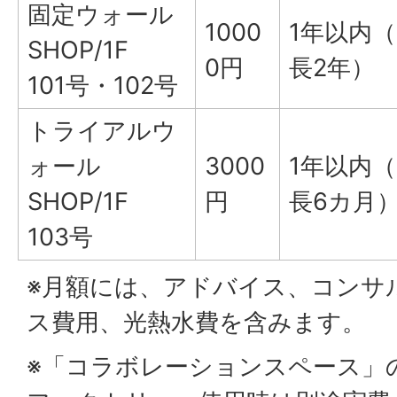
固定ウォール
1000
1年以内
SHOP/1F
0円
長2年）
101号・102号
トライアルウ
ォール
3000
1年以内
SHOP/1F
円
長6カ月
103号
※月額には、アドバイス、コンサ
ス費用、光熱水費を含みます。
※「コラボレーションスペース」