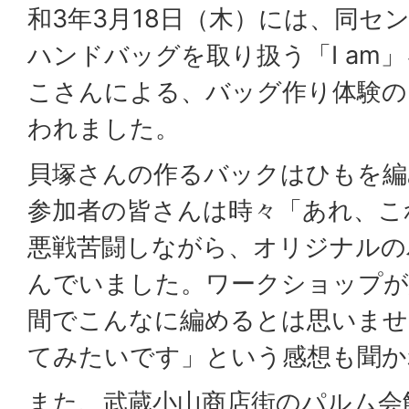
和3年3月18日（木）には、同セ
ハンドバッグを取り扱う「I am
こさんによる、バッグ作り体験の
われました。
貝塚さんの作るバックはひもを編
参加者の皆さんは時々「あれ、こ
悪戦苦闘しながら、オリジナルの
んでいました。ワークショップが
間でこんなに編めるとは思いませ
てみたいです」という感想も聞か
また、武蔵小山商店街のパルム会