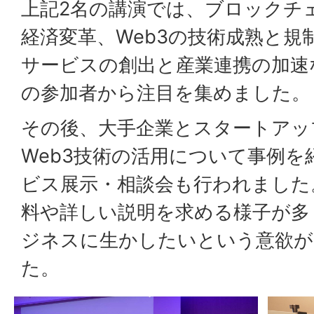
上記2名の講演では、ブロックチ
経済変革、Web3の技術成熟と規
サービスの創出と産業連携の加速
の参加者から注目を集めました。
その後、大手企業とスタートアッ
Web3技術の活用について事例を
ビス展示・相談会も行われました
料や詳しい説明を求める様子が多
ジネスに生かしたいという意欲が
た。