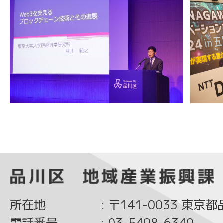
所在地
:
〒141-0033 東京
電話番号
:
03-5498-6340