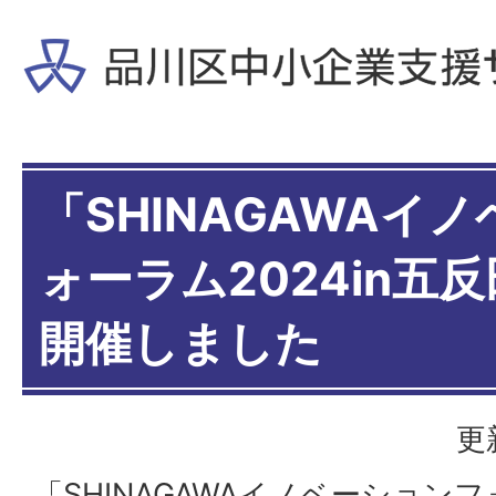
「SHINAGAWAイ
ォーラム2024in五
開催しました
更
「SHINAGAWAイノベーションフ