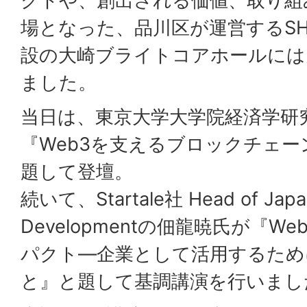
クトや、創出される価値、取り組
場となった、品川区が運営するSH
設の大崎ブライトコアホールには
ました。
当日は、東京大学大学院経済学研
『Web3を支えるブロックチェ
題して登壇。
続いて、Startale社 Head of Japan
Developmentの佃龍暁氏が『
パクト―企業として活用するため
と』と題して基調講演を行いまし