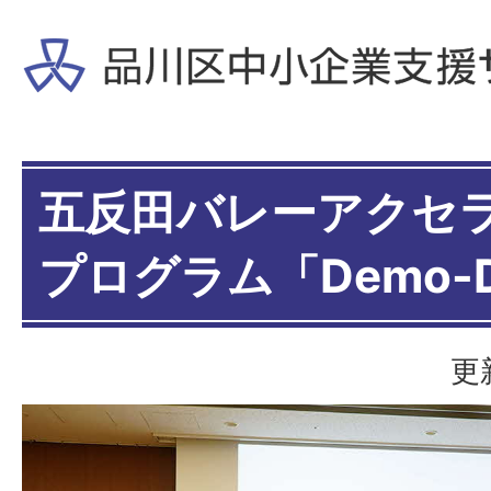
五反田バレーアクセ
プログラム「Demo-
更