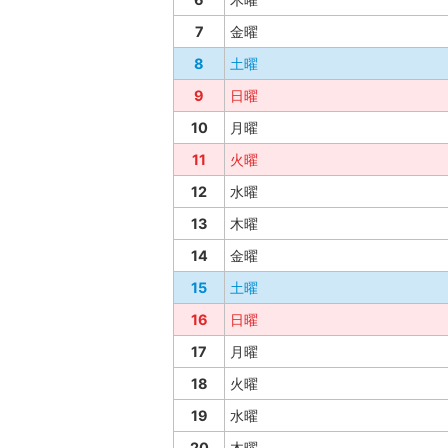
7
金曜
8
土曜
9
日曜
10
月曜
11
火曜
12
水曜
13
木曜
14
金曜
15
土曜
16
日曜
17
月曜
18
火曜
19
水曜
20
木曜