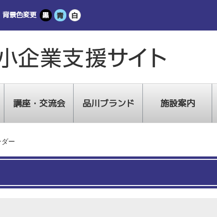
背景色変更
講座・交流会
品川ブランド
施設案内
ンダー