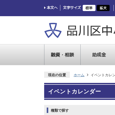
本文へ
文字サイズ
融資・相談
助成金
現在の位置
ホーム
イベントカレ
イベントカレンダー
種類で探す