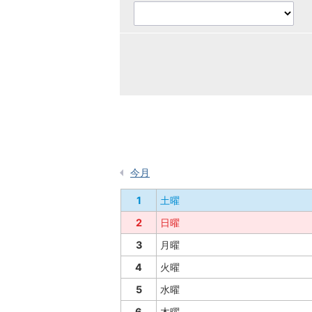
今月
1
土曜
2
日曜
3
月曜
4
火曜
5
水曜
6
木曜